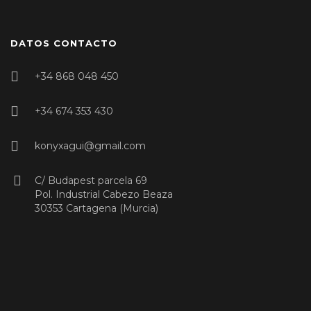
DATOS CONTACTO
+34 868 048 450
+34 674 353 430
konyxagui@gmail.com
C/ Budapest parcela 69
Pol. Industrial Cabezo Beaza
30353 Cartagena (Murcia)