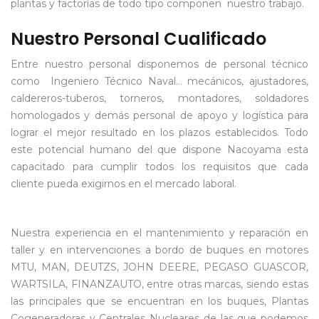
plantas y factorías de todo tipo componen nuestro trabajo.
Nuestro Personal Cualificado
Entre nuestro personal disponemos de personal técnico
como Ingeniero Técnico Naval… mecánicos, ajustadores,
caldereros-tuberos, torneros, montadores, soldadores
homologados y demás personal de apoyo y logística para
lograr el mejor resultado en los plazos establecidos. Todo
este potencial humano del que dispone Nacoyama esta
capacitado para cumplir todos los requisitos que cada
cliente pueda exigirnos en el mercado laboral.
Nuestra experiencia en el mantenimiento y reparación en
taller y en intervenciones a bordo de buques en motores
MTU, MAN, DEUTZS, JOHN DEERE, PEGASO GUASCOR,
WARTSILA, FINANZAUTO, entre otras marcas, siendo estas
las principales que se encuentran en los buques, Plantas
Cogeneradoras y Centrales Nucleares de las que podemos