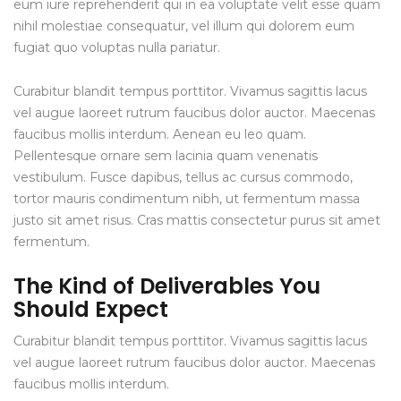
eum iure reprehenderit qui in ea voluptate velit esse quam
nihil molestiae consequatur, vel illum qui dolorem eum
fugiat quo voluptas nulla pariatur.
Curabitur blandit tempus porttitor. Vivamus sagittis lacus
vel augue laoreet rutrum faucibus dolor auctor. Maecenas
faucibus mollis interdum. Aenean eu leo quam.
Pellentesque ornare sem lacinia quam venenatis
vestibulum. Fusce dapibus, tellus ac cursus commodo,
tortor mauris condimentum nibh, ut fermentum massa
justo sit amet risus. Cras mattis consectetur purus sit amet
fermentum.
The Kind of Deliverables You
Should Expect
Curabitur blandit tempus porttitor. Vivamus sagittis lacus
vel augue laoreet rutrum faucibus dolor auctor. Maecenas
faucibus mollis interdum.