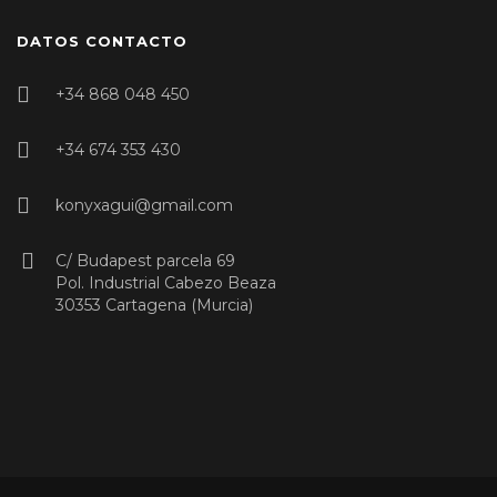
DATOS CONTACTO
+34 868 048 450
+34 674 353 430
konyxagui@gmail.com
C/ Budapest parcela 69
Pol. Industrial Cabezo Beaza
30353 Cartagena (Murcia)