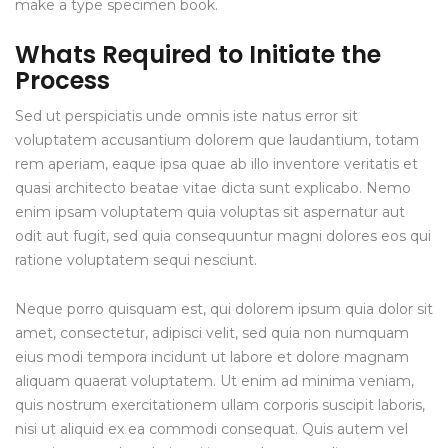
make a type specimen book.
Whats Required to Initiate the
Process
Sed ut perspiciatis unde omnis iste natus error sit
voluptatem accusantium dolorem que laudantium, totam
rem aperiam, eaque ipsa quae ab illo inventore veritatis et
quasi architecto beatae vitae dicta sunt explicabo. Nemo
enim ipsam voluptatem quia voluptas sit aspernatur aut
odit aut fugit, sed quia consequuntur magni dolores eos qui
ratione voluptatem sequi nesciunt.
Neque porro quisquam est, qui dolorem ipsum quia dolor sit
amet, consectetur, adipisci velit, sed quia non numquam
eius modi tempora incidunt ut labore et dolore magnam
aliquam quaerat voluptatem. Ut enim ad minima veniam,
quis nostrum exercitationem ullam corporis suscipit laboris,
nisi ut aliquid ex ea commodi consequat. Quis autem vel