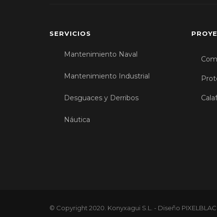
SERVICIOS
PROYE
Mantenimiento Naval
Com
Mantenimiento Industrial
Prot
Desguaces y Derribos
Cala
Náutica
© Copyright 2020. Konyxagui S.L. - Diseño PIXELBLA