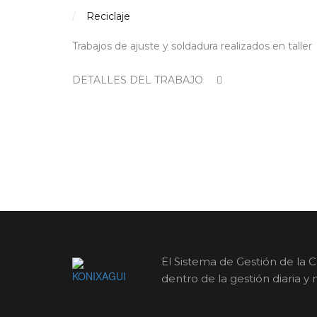
Reciclaje
Trabajos de ajuste y soldadura realizados en taller
DETALLES DEL TRABAJO
El Sistema de Gestión de la
dentro de la gestión diaria y