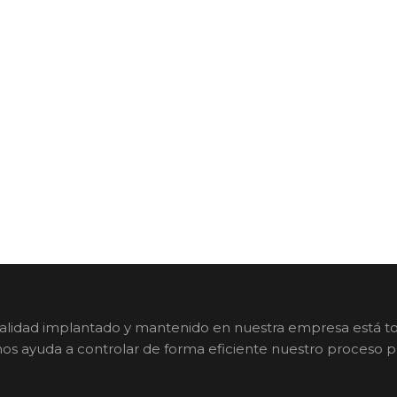
 Calidad implantado y mantenido en nuestra empresa está t
 nos ayuda a controlar de forma eficiente nuestro proceso p