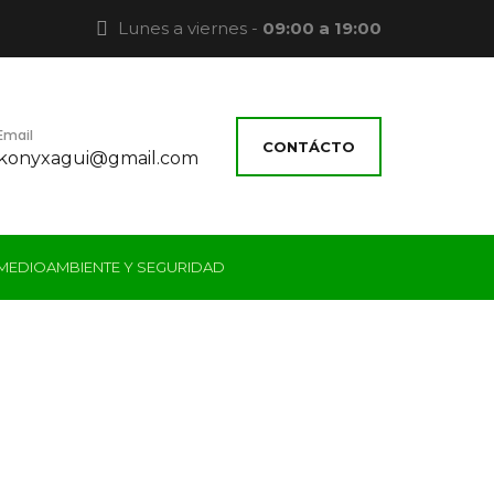
Lunes a viernes -
09:00 a 19:00
Email
CONTÁCTO
konyxagui@gmail.com
 MEDIOAMBIENTE Y SEGURIDAD