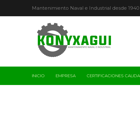
Mantenimiento Naval e Industrial desde 1940
INICIO
EMPRESA
CERTIFICACIONES CALID