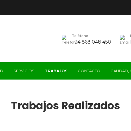
Teléfono
+34 868 048 450
AD
SERVICIOS
TRABAJOS
CONTACTO
CALIDAD,
Trabajos Realizados